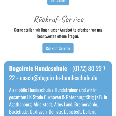
her damit
Rückruf-Service
Gerne stellen wir Ihnen unser Angebot telefonisch vor uns
beantworten offene Fragen.
Rückruf Service
Dogcircle Hundeschule
- (0172) 80 22 7
22 -
coach@dogcircle-hundeschule.de
Als mobile Hundeschule / Hundetrainer sind wir im
gesamten LK Stade Cuxhaven & Rotenburg tätig (z.B. in
Agathenburg, Ahlerstedt, Altes Land, Bremervörde,
Buxtehude, Cuxhaven, Deinste, Deinstedt, Dollern,