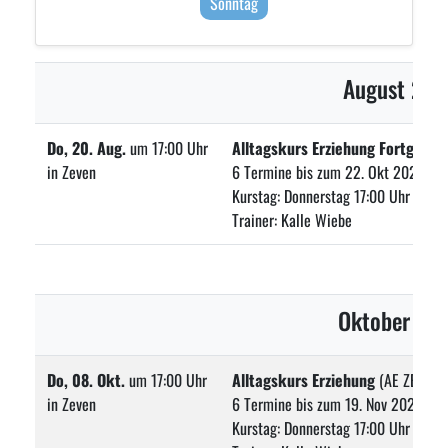
Sonntag
August 20
Do, 20. Aug.
um 17:00 Uhr
Alltagskurs Erziehung Fortgesch
in Zeven
6 Termine bis zum 22. Okt 2026
Kurstag: Donnerstag 17:00 Uhr
Trainer: Kalle Wiebe
Oktober 20
Do, 08. Okt.
um 17:00 Uhr
Alltagskurs Erziehung
(AE ZEV 20
in Zeven
6 Termine bis zum 19. Nov 2026
Kurstag: Donnerstag 17:00 Uhr