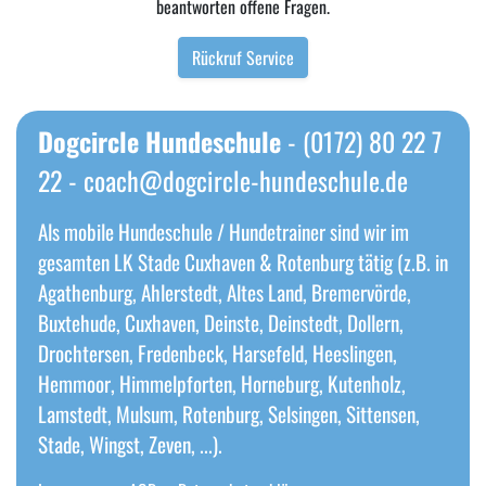
beantworten offene Fragen.
Rückruf Service
Dogcircle Hundeschule
- (0172) 80 22 7
22 -
coach@dogcircle-hundeschule.de
Als mobile Hundeschule / Hundetrainer sind wir im
gesamten LK Stade Cuxhaven & Rotenburg tätig (z.B. in
Agathenburg, Ahlerstedt, Altes Land, Bremervörde,
Buxtehude, Cuxhaven, Deinste, Deinstedt, Dollern,
Drochtersen, Fredenbeck, Harsefeld, Heeslingen,
Hemmoor, Himmelpforten, Horneburg, Kutenholz,
Lamstedt, Mulsum, Rotenburg, Selsingen, Sittensen,
Stade, Wingst, Zeven, ...).