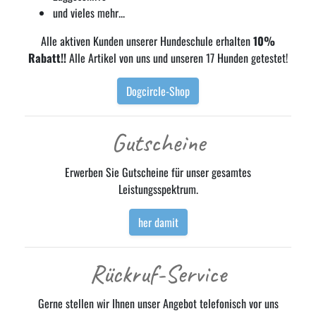
und vieles mehr...
Alle aktiven Kunden unserer Hundeschule erhalten
10%
Rabatt!!
Alle Artikel von uns und unseren 17 Hunden getestet!
Dogcircle-Shop
Gutscheine
Erwerben Sie Gutscheine für unser gesamtes
Leistungsspektrum.
her damit
Rückruf-Service
Gerne stellen wir Ihnen unser Angebot telefonisch vor uns