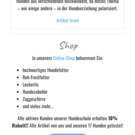
Hunden aus verschiedenen Blickwinkeln, da dieses Thema
– wie einige andere – in der Hundeerziehung polarisiert.
Artikel lesen
Shop
In unserem
Online-Shop
bekommen Sie:
hochwertiges Hundefutter
Roh-Frostfutter
Leckerlis
Hundezubehör
Zuggeschirre
und vieles mehr...
Alle aktiven Kunden unserer Hundeschule erhalten
10%
Rabatt!!
Alle Artikel von uns und unseren 17 Hunden getestet!