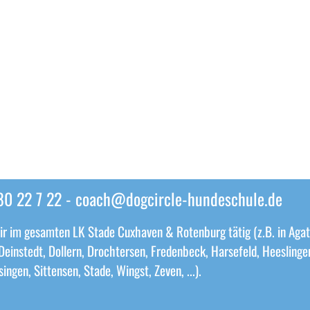
80 22 7 22 -
coach@dogcircle-hundeschule.de
ir im gesamten LK Stade Cuxhaven & Rotenburg tätig (z.B. in Agat
Deinstedt, Dollern, Drochtersen, Fredenbeck, Harsefeld, Heeslin
ngen, Sittensen, Stade, Wingst, Zeven, ...).