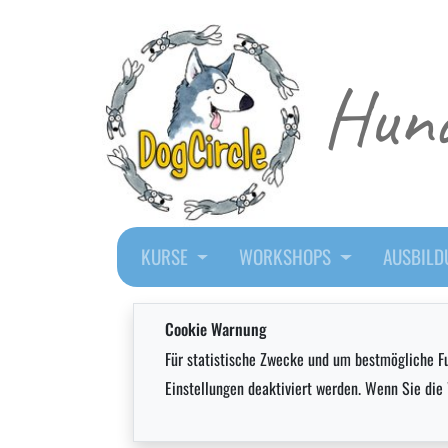
Hund
KURSE
WORKSHOPS
AUSBIL
Cookie Warnung
Für statistische Zwecke und um bestmögliche Fu
Einstellungen deaktiviert werden. Wenn Sie di