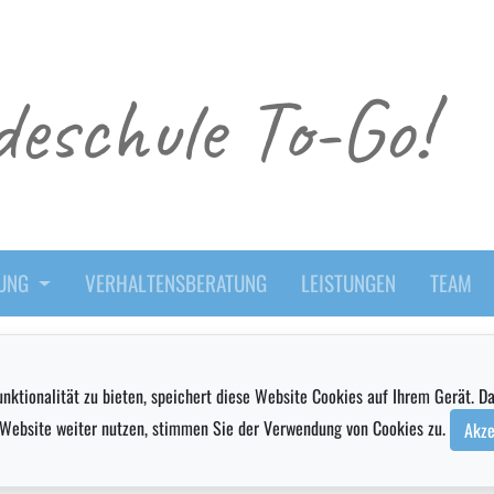
eschule To-Go!
DUNG
VERHALTENSBERATUNG
LEISTUNGEN
TEAM
nktionalität zu bieten, speichert diese Website Cookies auf Ihrem Gerät. D
e Website weiter nutzen, stimmen Sie der Verwendung von Cookies zu.
Akze