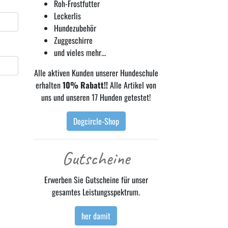
Roh-Frostfutter
Leckerlis
Hundezubehör
Zuggeschirre
und vieles mehr...
Alle aktiven Kunden unserer Hundeschule
erhalten
10% Rabatt!!
Alle Artikel von
uns und unseren 17 Hunden getestet!
Dogcircle-Shop
Gutscheine
Erwerben Sie Gutscheine für unser
gesamtes Leistungsspektrum.
her damit