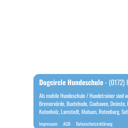
Dogcircle Hundeschule
- (0172) 
Als mobile Hundeschule / Hundetrainer sind w
Bremervörde, Buxtehude, Cuxhaven, Deinste, 
Kutenholz, Lamstedt, Mulsum, Rotenburg, Selsi
Impressum
AGB
Datenschutzerklärung