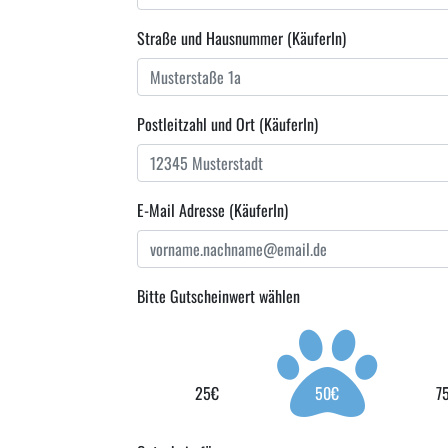
Straße und Hausnummer (KäuferIn)
Postleitzahl und Ort (KäuferIn)
E-Mail Adresse (KäuferIn)
Bitte Gutscheinwert wählen
25€
50€
7