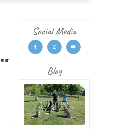
Social Media
n
vier
Blog