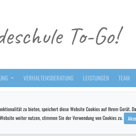
eschule To-Go!
DUNG
VERHALTENSBERATUNG
LEISTUNGEN
TEAM
nktionalität zu bieten, speichert diese Website Cookies auf Ihrem Gerät. D
e Website weiter nutzen, stimmen Sie der Verwendung von Cookies zu.
Akze