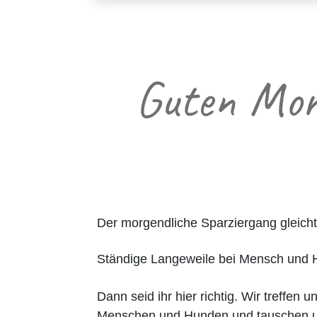
Guten Mor
Der morgendliche Sparziergang gleic
Ständige Langeweile bei Mensch und H
Dann seid ihr hier richtig. Wir treffen 
Menschen und Hunden und tauschen 