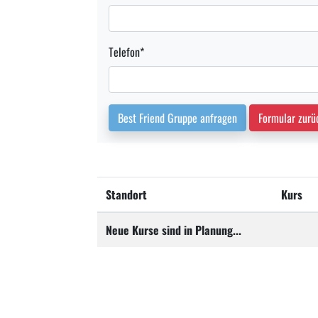
Telefon
*
Best Friend Gruppe anfragen
Formular zurü
Standort
Kurs
Neue Kurse sind in Planung...