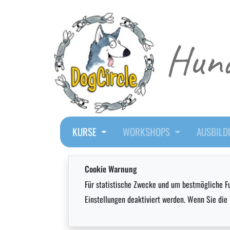
Hund
KURSE
WORKSHOPS
AUSBIL
Cookie Warnung
Für statistische Zwecke und um bestmögliche Fu
Einstellungen deaktiviert werden. Wenn Sie di