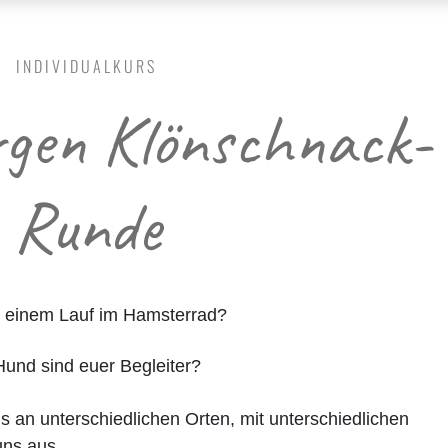
INDIVIDUALKURS
gen Klönschnack-
Runde
ht einem Lauf im Hamsterrad?
und sind euer Begleiter?
uns an unterschiedlichen Orten, mit unterschiedlichen
uns aus.