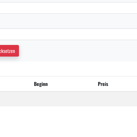
cksetzen
Beginn
Preis